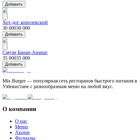
Добавить
Хот-дог королевский
30 000
30 000
Добавить
Смузи Банан-Ананас
35 000
35 000
Добавить
Mix Burger — популярная сеть ресторанов быстрого питания в
Узбекистане с разнообразным меню на любой вкус.
О компании
О нас
Меню
Акции
Филиалы