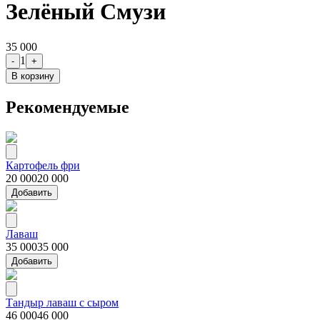
Зелёный Смузи
35 000
1
-
+
В корзину
Рекомендуемые
Картофель фри
20 000
20 000
Добавить
Лаваш
35 000
35 000
Добавить
Тандыр лаваш с сыром
46 000
46 000