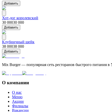
Добавить
Хот-дог королевский
30 000
30 000
Добавить
Клубничный шейк
38 000
38 000
Добавить
Mix Burger — популярная сеть ресторанов быстрого питания в 
О компании
О нас
Меню
Акции
Филиалы
Вакансии