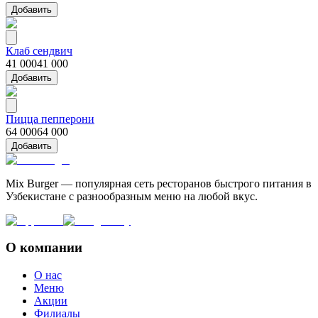
Добавить
Клаб сендвич
41 000
41 000
Добавить
Пицца пепперони
64 000
64 000
Добавить
Mix Burger — популярная сеть ресторанов быстрого питания в
Узбекистане с разнообразным меню на любой вкус.
О компании
О нас
Меню
Акции
Филиалы