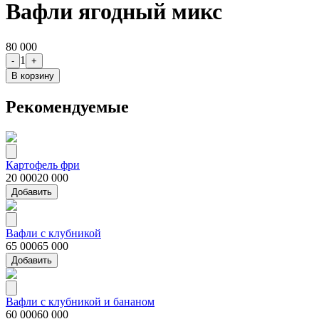
Вафли ягодный микс
80 000
1
-
+
В корзину
Рекомендуемые
Картофель фри
20 000
20 000
Добавить
Вафли с клубникой
65 000
65 000
Добавить
Вафли с клубникой и бананом
60 000
60 000